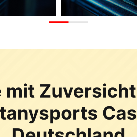
e mit Zuversich
tanysports Cas
Deutschland