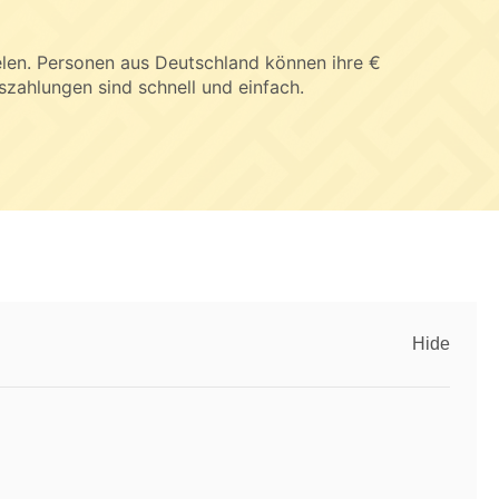
len. Personen aus Deutschland können ihre €
szahlungen sind schnell und einfach.
Hide