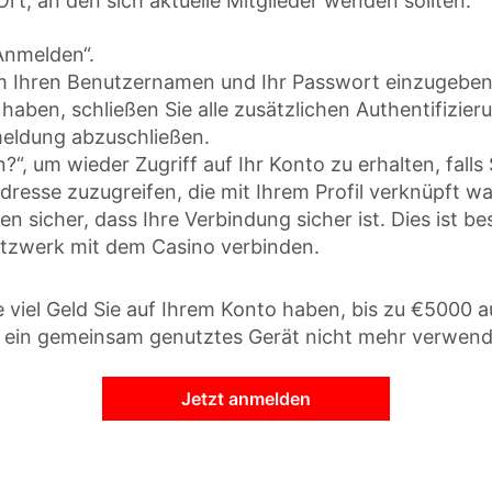
Ort, an den sich aktuelle Mitglieder wenden sollten.
„Anmelden“.
 um Ihren Benutzernamen und Ihr Passwort einzugeben
haben, schließen Sie alle zusätzlichen Authentifizie
meldung abzuschließen.
?“, um wieder Zugriff auf Ihr Konto zu erhalten, fal
dresse zuzugreifen, die mit Ihrem Profil verknüpft wa
en sicher, dass Ihre Verbindung sicher ist. Dies ist b
etzwerk mit dem Casino verbinden.
e viel Geld Sie auf Ihrem Konto haben, bis zu €5000
 ein gemeinsam genutztes Gerät nicht mehr verwende
Jetzt anmelden