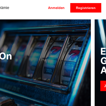
rämie
Anmelden
Registrieren
E
 On
A
J