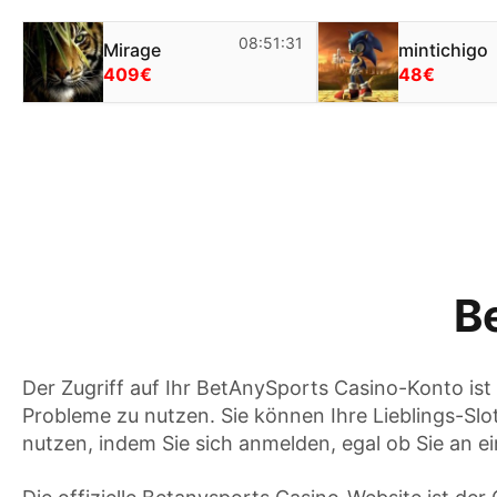
08:51:31
Mirage
mintichigo
409€
48€
B
Der Zugriff auf Ihr BetAnySports Casino-Konto ist
Probleme zu nutzen. Sie können Ihre Lieblings-Sl
nutzen, indem Sie sich anmelden, egal ob Sie an 