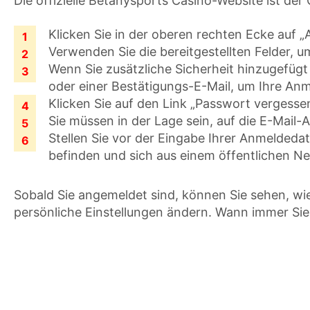
Die offizielle Betanysports Casino-Website ist der 
Klicken Sie in der oberen rechten Ecke auf 
Verwenden Sie die bereitgestellten Felder,
Wenn Sie zusätzliche Sicherheit hinzugefügt 
oder einer Bestätigungs-E-Mail, um Ihre An
Klicken Sie auf den Link „Passwort vergessen
Sie müssen in der Lage sein, auf die E-Mail-A
Stellen Sie vor der Eingabe Ihrer Anmeldedat
befinden und sich aus einem öffentlichen N
Sobald Sie angemeldet sind, können Sie sehen, wi
persönliche Einstellungen ändern. Wann immer Sie