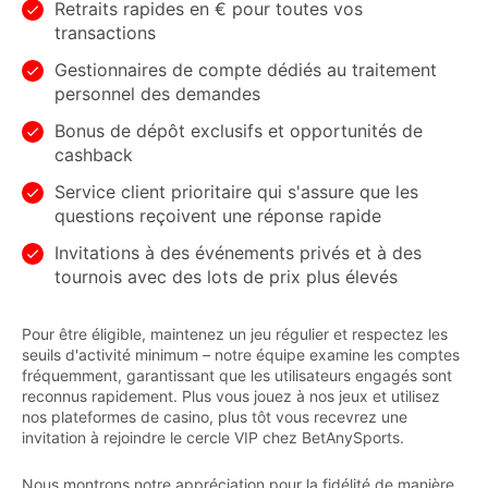
Retraits rapides en € pour toutes vos
transactions
Gestionnaires de compte dédiés au traitement
personnel des demandes
Bonus de dépôt exclusifs et opportunités de
cashback
Service client prioritaire qui s'assure que les
questions reçoivent une réponse rapide
Invitations à des événements privés et à des
tournois avec des lots de prix plus élevés
Pour être éligible, maintenez un jeu régulier et respectez les
seuils d'activité minimum – notre équipe examine les comptes
fréquemment, garantissant que les utilisateurs engagés sont
reconnus rapidement. Plus vous jouez à nos jeux et utilisez
nos plateformes de casino, plus tôt vous recevrez une
invitation à rejoindre le cercle VIP chez BetAnySports.
Nous montrons notre appréciation pour la fidélité de manière