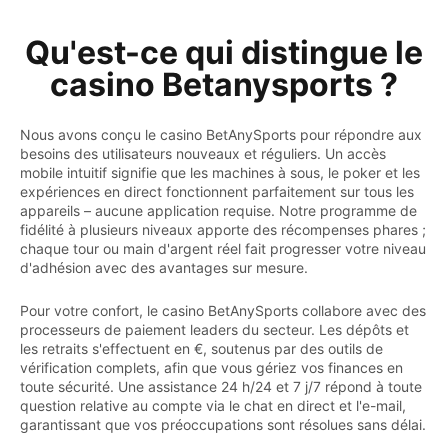
Qu'est-ce qui distingue le
casino Betanysports ?
Nous avons conçu le casino BetAnySports pour répondre aux
besoins des utilisateurs nouveaux et réguliers. Un accès
mobile intuitif signifie que les machines à sous, le poker et les
expériences en direct fonctionnent parfaitement sur tous les
appareils – aucune application requise. Notre programme de
fidélité à plusieurs niveaux apporte des récompenses phares ;
chaque tour ou main d'argent réel fait progresser votre niveau
d'adhésion avec des avantages sur mesure.
Pour votre confort, le casino BetAnySports collabore avec des
processeurs de paiement leaders du secteur. Les dépôts et
les retraits s'effectuent en €, soutenus par des outils de
vérification complets, afin que vous gériez vos finances en
toute sécurité. Une assistance 24 h/24 et 7 j/7 répond à toute
question relative au compte via le chat en direct et l'e-mail,
garantissant que vos préoccupations sont résolues sans délai.