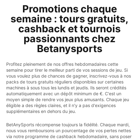
Promotions chaque
semaine : tours gratuits,
cashback et tournois
passionnants chez
Betanysports
Profitez pleinement de nos offres hebdomadaires cette
semaine pour tirer le meilleur parti de vos sessions de jeu. Si
vous voulez plus de chances de gagner, inscrivez-vous à nos
packs de tours gratuits réguliers disponibles sur certaines
machines à sous tous les lundis et jeudis. Ils seront crédités
automatiquement avec un dépôt minimum de €. C'est un
moyen simple de rendre vos jeux plus amusants. Chaque jeu
éligible a des règles claires, et il n'y a pas d'exigences
supplémentaires en dehors du jeu.
BetAnySports récompense toujours la fidélité. Chaque mardi,
nous vous remboursons un pourcentage de vos pertes nettes
via notre programme de cashback hebdomadaire, sans poser