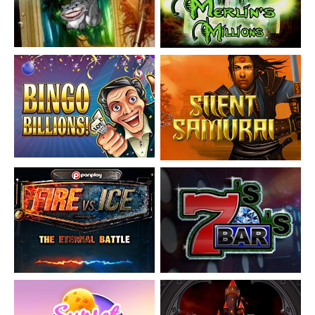
Qu'est-ce qui fait de Betanysports le meilleur choix
pour votre prochaine visite au casino ?
Betanysports Casino sur votre mobile : jouez quand
et où vous voulez !
Comment nous rendons le jeu mobile sans effort
Participez aux événements spéciaux de
Betanysports Casino : passez un bon moment aux
festivités de France !
Comment participer à nos festivités de France
Faites partie des gagnants de Betanysports Casino :
les joueurs dans France encaissent !
Élaborez votre plan gagnant chez Betanysports
Inscription Pinnacle : un guide des étapes
Comment terminer l'inscription à Pinnacle