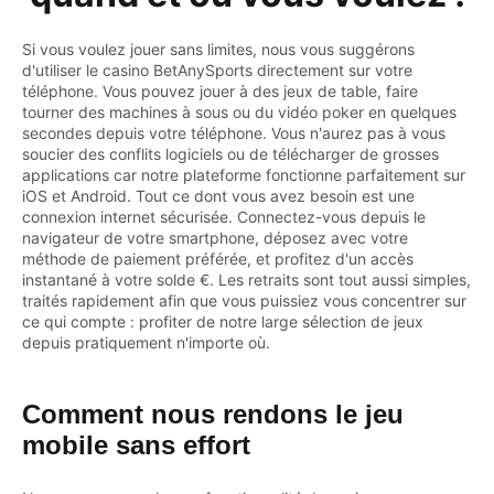
Si vous voulez jouer sans limites, nous vous suggérons
d'utiliser le casino BetAnySports directement sur votre
téléphone. Vous pouvez jouer à des jeux de table, faire
tourner des machines à sous ou du vidéo poker en quelques
secondes depuis votre téléphone. Vous n'aurez pas à vous
soucier des conflits logiciels ou de télécharger de grosses
applications car notre plateforme fonctionne parfaitement sur
iOS et Android. Tout ce dont vous avez besoin est une
connexion internet sécurisée. Connectez-vous depuis le
navigateur de votre smartphone, déposez avec votre
méthode de paiement préférée, et profitez d'un accès
instantané à votre solde €. Les retraits sont tout aussi simples,
traités rapidement afin que vous puissiez vous concentrer sur
ce qui compte : profiter de notre large sélection de jeux
depuis pratiquement n'importe où.
Comment nous rendons le jeu
mobile sans effort