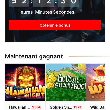
5
2
1
2
2
8
:
:
Heures
Minutes
Secondes
Obtenir le bonus
Maintenant gagnant
Hawaiian Night
Golden Shamrock
Wild Baza
255€
137€