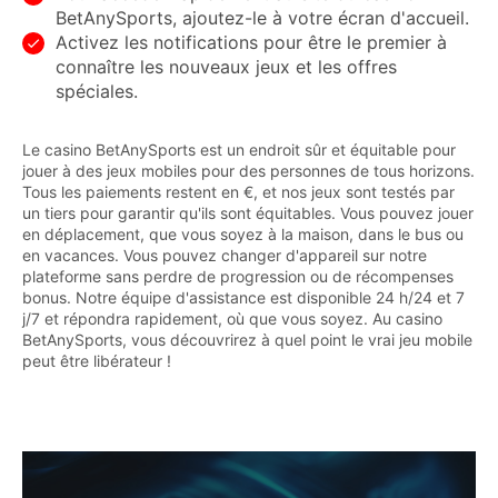
BetAnySports, ajoutez-le à votre écran d'accueil.
Activez les notifications pour être le premier à
connaître les nouveaux jeux et les offres
spéciales.
Le casino BetAnySports est un endroit sûr et équitable pour
jouer à des jeux mobiles pour des personnes de tous horizons.
Tous les paiements restent en €, et nos jeux sont testés par
un tiers pour garantir qu'ils sont équitables. Vous pouvez jouer
en déplacement, que vous soyez à la maison, dans le bus ou
en vacances. Vous pouvez changer d'appareil sur notre
plateforme sans perdre de progression ou de récompenses
bonus. Notre équipe d'assistance est disponible 24 h/24 et 7
j/7 et répondra rapidement, où que vous soyez. Au casino
BetAnySports, vous découvrirez à quel point le vrai jeu mobile
peut être libérateur !