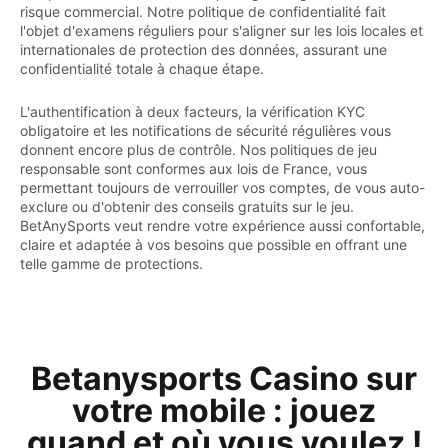
risque commercial. Notre politique de confidentialité fait
l'objet d'examens réguliers pour s'aligner sur les lois locales et
internationales de protection des données, assurant une
confidentialité totale à chaque étape.
L'authentification à deux facteurs, la vérification KYC
obligatoire et les notifications de sécurité régulières vous
donnent encore plus de contrôle. Nos politiques de jeu
responsable sont conformes aux lois de France, vous
permettant toujours de verrouiller vos comptes, de vous auto-
exclure ou d'obtenir des conseils gratuits sur le jeu.
BetAnySports veut rendre votre expérience aussi confortable,
claire et adaptée à vos besoins que possible en offrant une
telle gamme de protections.
Betanysports Casino sur
votre mobile : jouez
quand et où vous voulez !