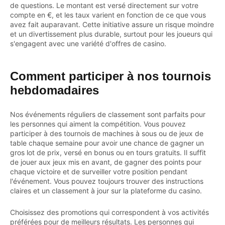
de questions. Le montant est versé directement sur votre
compte en €, et les taux varient en fonction de ce que vous
avez fait auparavant. Cette initiative assure un risque moindre
et un divertissement plus durable, surtout pour les joueurs qui
s'engagent avec une variété d'offres de casino.
Comment participer à nos tournois
hebdomadaires
Nos événements réguliers de classement sont parfaits pour
les personnes qui aiment la compétition. Vous pouvez
participer à des tournois de machines à sous ou de jeux de
table chaque semaine pour avoir une chance de gagner un
gros lot de prix, versé en bonus ou en tours gratuits. Il suffit
de jouer aux jeux mis en avant, de gagner des points pour
chaque victoire et de surveiller votre position pendant
l'événement. Vous pouvez toujours trouver des instructions
claires et un classement à jour sur la plateforme du casino.
Choisissez des promotions qui correspondent à vos activités
préférées pour de meilleurs résultats. Les personnes qui