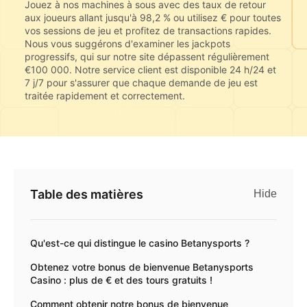
Jouez à nos machines à sous avec des taux de retour
aux joueurs allant jusqu'à 98,2 % ou utilisez € pour toutes
vos sessions de jeu et profitez de transactions rapides.
Nous vous suggérons d'examiner les jackpots
progressifs, qui sur notre site dépassent régulièrement
€100 000. Notre service client est disponible 24 h/24 et
7 j/7 pour s'assurer que chaque demande de jeu est
traitée rapidement et correctement.
Table des matières
Hide
Qu'est-ce qui distingue le casino Betanysports ?
Obtenez votre bonus de bienvenue Betanysports
Casino : plus de € et des tours gratuits !
Comment obtenir notre bonus de bienvenue