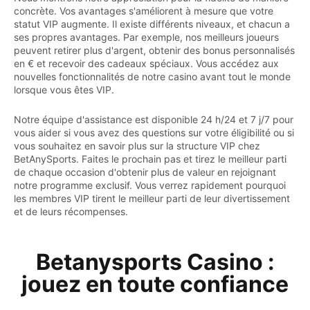
concrète. Vos avantages s'améliorent à mesure que votre
statut VIP augmente. Il existe différents niveaux, et chacun a
ses propres avantages. Par exemple, nos meilleurs joueurs
peuvent retirer plus d'argent, obtenir des bonus personnalisés
en € et recevoir des cadeaux spéciaux. Vous accédez aux
nouvelles fonctionnalités de notre casino avant tout le monde
lorsque vous êtes VIP.
Notre équipe d'assistance est disponible 24 h/24 et 7 j/7 pour
vous aider si vous avez des questions sur votre éligibilité ou si
vous souhaitez en savoir plus sur la structure VIP chez
BetAnySports. Faites le prochain pas et tirez le meilleur parti
de chaque occasion d'obtenir plus de valeur en rejoignant
notre programme exclusif. Vous verrez rapidement pourquoi
les membres VIP tirent le meilleur parti de leur divertissement
et de leurs récompenses.
Betanysports Casino :
jouez en toute confiance