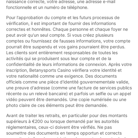
naissance correcte, votre adresse, une adresse e-mail
fonctionnelle et un numéro de téléphone.
Pour l'approbation du compte et les futurs processus de
vérification, il est important de fournir des informations
correctes et honnêtes. Chaque personne et chaque foyer ne
peut avoir qu'un seul compte. Si vous créez plusieurs
comptes ou fournissez de fausses informations, votre compte
pourrait être suspendu et vos gains pourraient être perdus.
Les clients sont entièrement responsables de toutes les
activités qui se produisent sous leur compte et de la
confidentialité de leurs informations de connexion. Après votre
inscription, Betanysports Casino vérifiera votre identité et
votre nationalité comme une exigence. Des documents
officiels comme une pièce d'identité gouvernementale valide,
une preuve d'adresse (comme une facture de services publics
récente ou un relevé bancaire) et parfois un selfie ou un appel
vidéo peuvent être demandés. Une copie numérisée ou une
photo claire de ces éléments peut être demandée.
Avant de traiter les retraits, en particulier pour des montants
supérieurs à €200 ou lorsque demandé par les autorités
réglementaires, ceux-ci doivent être vérifiés. Ne pas
soumettre des documents en temps opportun et corrects