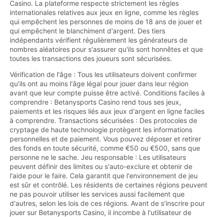
Casino. La plateforme respecte strictement les règles
internationales relatives aux jeux en ligne, comme les règles
qui empêchent les personnes de moins de 18 ans de jouer et
qui empêchent le blanchiment d'argent. Des tiers
indépendants vérifient régulièrement les générateurs de
nombres aléatoires pour s'assurer qu'ils sont honnêtes et que
toutes les transactions des joueurs sont sécurisées.
Vérification de l'âge : Tous les utilisateurs doivent confirmer
qu'ils ont au moins l'âge légal pour jouer dans leur région
avant que leur compte puisse être activé. Conditions faciles à
comprendre : Betanysports Casino rend tous ses jeux,
paiements et les risques liés aux jeux d'argent en ligne faciles
à comprendre. Transactions sécurisées : Des protocoles de
cryptage de haute technologie protègent les informations
personnelles et de paiement. Vous pouvez déposer et retirer
des fonds en toute sécurité, comme €50 ou €500, sans que
personne ne le sache. Jeu responsable : Les utilisateurs
peuvent définir des limites ou s'auto-exclure et obtenir de
l'aide pour le faire. Cela garantit que l'environnement de jeu
est sûr et contrôlé. Les résidents de certaines régions peuvent
ne pas pouvoir utiliser les services aussi facilement que
d'autres, selon les lois de ces régions. Avant de s'inscrire pour
jouer sur Betanysports Casino, il incombe à l'utilisateur de