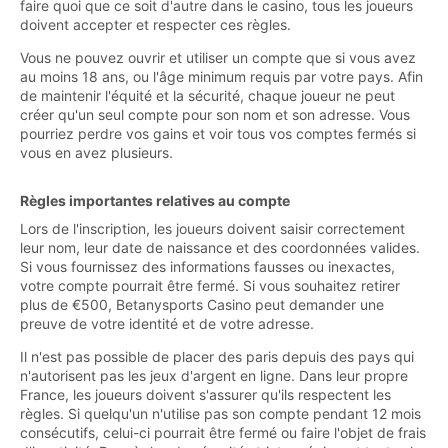
faire quoi que ce soit d'autre dans le casino, tous les joueurs
doivent accepter et respecter ces règles.
Vous ne pouvez ouvrir et utiliser un compte que si vous avez
au moins 18 ans, ou l'âge minimum requis par votre pays. Afin
de maintenir l'équité et la sécurité, chaque joueur ne peut
créer qu'un seul compte pour son nom et son adresse. Vous
pourriez perdre vos gains et voir tous vos comptes fermés si
vous en avez plusieurs.
Règles importantes relatives au compte
Lors de l'inscription, les joueurs doivent saisir correctement
leur nom, leur date de naissance et des coordonnées valides.
Si vous fournissez des informations fausses ou inexactes,
votre compte pourrait être fermé. Si vous souhaitez retirer
plus de €500, Betanysports Casino peut demander une
preuve de votre identité et de votre adresse.
Il n'est pas possible de placer des paris depuis des pays qui
n'autorisent pas les jeux d'argent en ligne. Dans leur propre
France, les joueurs doivent s'assurer qu'ils respectent les
règles. Si quelqu'un n'utilise pas son compte pendant 12 mois
consécutifs, celui-ci pourrait être fermé ou faire l'objet de frais