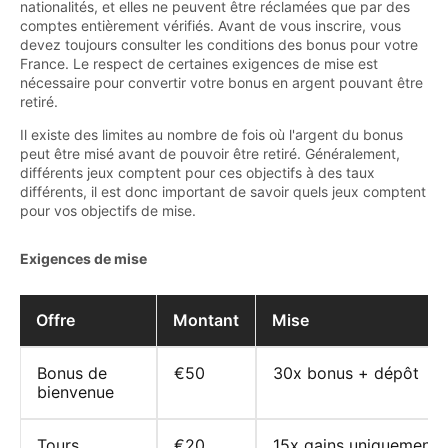
nationalités, et elles ne peuvent être réclamées que par des
comptes entièrement vérifiés. Avant de vous inscrire, vous
devez toujours consulter les conditions des bonus pour votre
France. Le respect de certaines exigences de mise est
nécessaire pour convertir votre bonus en argent pouvant être
retiré.
Il existe des limites au nombre de fois où l'argent du bonus
peut être misé avant de pouvoir être retiré. Généralement,
différents jeux comptent pour ces objectifs à des taux
différents, il est donc important de savoir quels jeux comptent
pour vos objectifs de mise.
Exigences de mise
Offre
Montant
Mise
Bonus de
€50
30x bonus + dépôt
bienvenue
Tours
€20
15x gains uniquement s