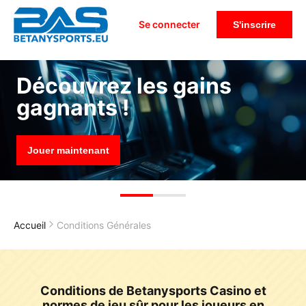
Se connecter
S'inscrire
Découvrez les gains
gagnants !
Jouer maintenant
Accueil
Conditions Générales
Conditions de Betanysports Casino et
normes de jeu sûr pour les joueurs en