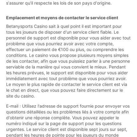
s'assurer qu'il respecte les lois de son pays d'origine.
Emplacement et moyens de contacter le service client
Betanysports Casino sait à quel point il est important pour
tous les joueurs de disposer d'un service client fiable. Le
personnel de support est disponible pour vous aider avec tout
problème que vous pourriez avoir avec votre compte,
effectuer un paiement de €100 ou plus, ou comprendre les
conditions. Le casino vous propose plusieurs moyens simples
de les contacter, afin que vous puissiez parler à une personne
serviable de la manière qui vous convient le mieux. Pendant
les heures prévues, le support est disponible pour vous aider
immédiatement avec tout problème que vous pourriez avoir.
Le moyen le plus rapide de contacter le service client est via
le chat en direct, que vous pouvez faire directement sur le
site du casino.
E-mail : Utilisez l'adresse de support fournie pour envoyer vos
questions détaillées ou les problèmes liés à votre compte afin
d'obtenir une réponse complète. Vous pouvez appeler le
numéro indiqué sur la page de support pour les questions
urgentes. Le service client est disponible sept jours sur sept,
pendant les heures de pointe pour les joueurs du monde