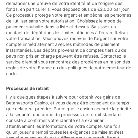
demander une preuve de votre identité et de l'origine des
fonds, en particulier si vous déposez plus de €2,000 par jour.
Ce processus protège votre argent et empêche les personnes
de l'utiliser sans votre autorisation. Choisissez le mode de
paiement souhaité dans la liste ci-dessus. Saisissez un
montant de dépôt dans les limites affichées à l'écran. Relisez
votre transaction. Vous pouvez recevoir de l'argent sur votre
compte immédiatement avec les méthodes de paiement
instantanées. Les dépôts provenant de comptes tiers ou de
pays non pris en charge peuvent être refusés. Contactez le
service client si vous rencontrez des problèmes en raison des
règles de votre France ou des politiques de votre émetteur de
carte.
Processus de retrait
Il y a quelques étapes à suivre pour obtenir vos gains de
Betanysports Casino, et vous devez être conscient du temps
que cela peut prendre. Parce que le casino accorde la priorité
à la sécurité, une partie du processus de retrait standard
consiste à confirmer votre identité et à examiner
attentivement les informations de votre compte. Une fois
qu'un joueur a rempli toutes les exigences de mise et s'est
assuré que son solde est suffisant pour un retrait, il peut