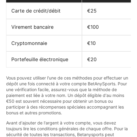
Carte de crédit/débit
€25
Virement bancaire
€100
Cryptomonnaie
€10
Portefeuille électronique
€20
Vous pouvez utiliser l'une de ces méthodes pour effectuer un
dépôt une fois connecté à votre compte BetAnySports. Pour
une vérification facile, assurez-vous que la méthode de
paiement est liée à votre nom. Un dépôt éligible d'au moins
€50 est souvent nécessaire pour obtenir un bonus ou
participer à des récompenses spéciales accompagnant les
bonus et autres promotions.
Avant d'ajouter de l'argent à votre compte, vous devez
toujours lire les conditions générales de chaque offre. Pour la
sécurité de toutes les transactions, Betanysports peut