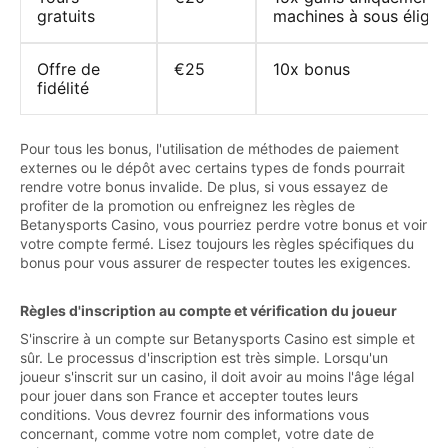
gratuits
machines à sous éligib
Offre de
€25
10x bonus
fidélité
Pour tous les bonus, l'utilisation de méthodes de paiement
externes ou le dépôt avec certains types de fonds pourrait
rendre votre bonus invalide. De plus, si vous essayez de
profiter de la promotion ou enfreignez les règles de
Betanysports Casino, vous pourriez perdre votre bonus et voir
votre compte fermé. Lisez toujours les règles spécifiques du
bonus pour vous assurer de respecter toutes les exigences.
Règles d'inscription au compte et vérification du joueur
S'inscrire à un compte sur Betanysports Casino est simple et
sûr. Le processus d'inscription est très simple. Lorsqu'un
joueur s'inscrit sur un casino, il doit avoir au moins l'âge légal
pour jouer dans son France et accepter toutes leurs
conditions. Vous devrez fournir des informations vous
concernant, comme votre nom complet, votre date de