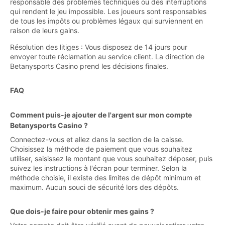
responsable des problèmes techniques ou des interruptions
qui rendent le jeu impossible. Les joueurs sont responsables
de tous les impôts ou problèmes légaux qui surviennent en
raison de leurs gains.
Résolution des litiges : Vous disposez de 14 jours pour
envoyer toute réclamation au service client. La direction de
Betanysports Casino prend les décisions finales.
FAQ
Comment puis-je ajouter de l'argent sur mon compte
Betanysports Casino ?
Connectez-vous et allez dans la section de la caisse.
Choisissez la méthode de paiement que vous souhaitez
utiliser, saisissez le montant que vous souhaitez déposer, puis
suivez les instructions à l'écran pour terminer. Selon la
méthode choisie, il existe des limites de dépôt minimum et
maximum. Aucun souci de sécurité lors des dépôts.
Que dois-je faire pour obtenir mes gains ?