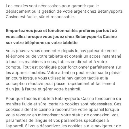
Les cookies sont nécessaires pour garantir que le
déplacement ou la gestion de votre argent chez Betanysports
Casino est facile, sûr et responsable.
Emportez vos jeux et fonctionnalités préférés partout où
vous allez lorsque vous jouez chez Betanysports Casino
sur votre téléphone ou votre tablette
Vous pouvez vous connecter depuis le navigateur de votre
téléphone ou de votre tablette et obtenir un accès instantané
à tous les machines à sous, tables en direct et à votre
compte. Tout est configuré pour fonctionner parfaitement sur
les appareils mobiles. Votre attention peut rester sur le plaisir
en cours lorsque vous utilisez la navigation tactile et la
conception réactive pour passer rapidement et facilement
d'un jeu à l'autre et gérer votre bankroll.
Pour que l'accès mobile à Betanysports Casino fonctionne de
manière fluide et sûre, certains cookies sont nécessaires. Ces
cookies aident le casino à reconnaître votre appareil lorsque
vous revenez en mémorisant votre statut de connexion, vos
paramètres de langue et vos paramètres spécifiques à
l'appareil. Si vous désactivez les cookies sur le navigateur de