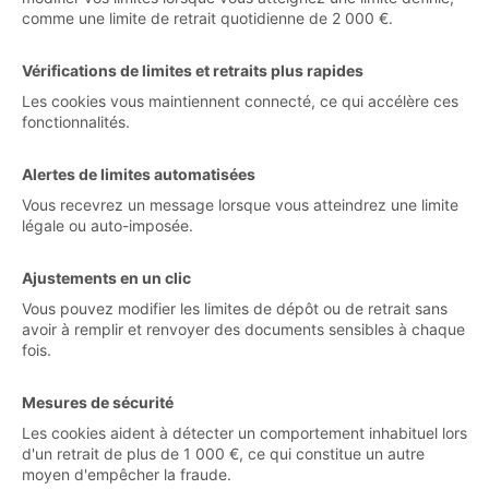
comme une limite de retrait quotidienne de 2 000 €.
Vérifications de limites et retraits plus rapides
Les cookies vous maintiennent connecté, ce qui accélère ces
fonctionnalités.
Alertes de limites automatisées
Vous recevrez un message lorsque vous atteindrez une limite
légale ou auto-imposée.
Ajustements en un clic
Vous pouvez modifier les limites de dépôt ou de retrait sans
avoir à remplir et renvoyer des documents sensibles à chaque
fois.
Mesures de sécurité
Les cookies aident à détecter un comportement inhabituel lors
d'un retrait de plus de 1 000 €, ce qui constitue un autre
moyen d'empêcher la fraude.