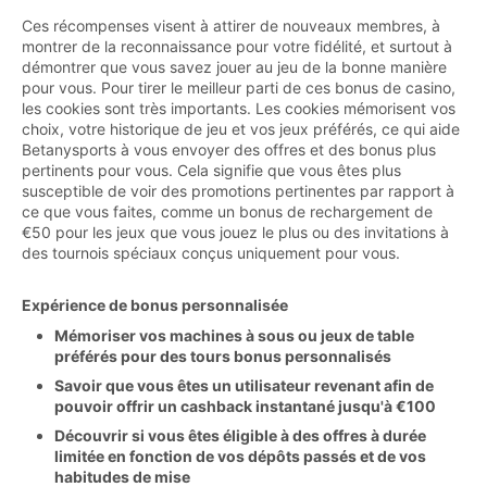
Ces récompenses visent à attirer de nouveaux membres, à
montrer de la reconnaissance pour votre fidélité, et surtout à
démontrer que vous savez jouer au jeu de la bonne manière
pour vous. Pour tirer le meilleur parti de ces bonus de casino,
les cookies sont très importants. Les cookies mémorisent vos
choix, votre historique de jeu et vos jeux préférés, ce qui aide
Betanysports à vous envoyer des offres et des bonus plus
pertinents pour vous. Cela signifie que vous êtes plus
susceptible de voir des promotions pertinentes par rapport à
ce que vous faites, comme un bonus de rechargement de
€50 pour les jeux que vous jouez le plus ou des invitations à
des tournois spéciaux conçus uniquement pour vous.
Expérience de bonus personnalisée
Mémoriser vos machines à sous ou jeux de table
préférés pour des tours bonus personnalisés
Savoir que vous êtes un utilisateur revenant afin de
pouvoir offrir un cashback instantané jusqu'à €100
Découvrir si vous êtes éligible à des offres à durée
limitée en fonction de vos dépôts passés et de vos
habitudes de mise