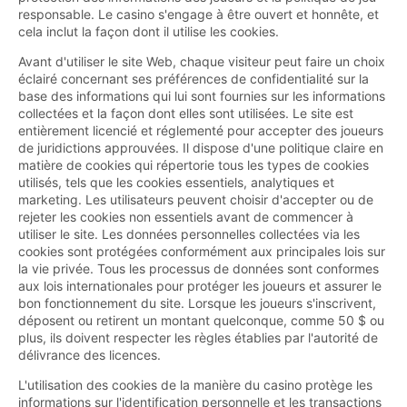
responsable. Le casino s'engage à être ouvert et honnête, et
cela inclut la façon dont il utilise les cookies.
Avant d'utiliser le site Web, chaque visiteur peut faire un choix
éclairé concernant ses préférences de confidentialité sur la
base des informations qui lui sont fournies sur les informations
collectées et la façon dont elles sont utilisées. Le site est
entièrement licencié et réglementé pour accepter des joueurs
de juridictions approuvées. Il dispose d'une politique claire en
matière de cookies qui répertorie tous les types de cookies
utilisés, tels que les cookies essentiels, analytiques et
marketing. Les utilisateurs peuvent choisir d'accepter ou de
rejeter les cookies non essentiels avant de commencer à
utiliser le site. Les données personnelles collectées via les
cookies sont protégées conformément aux principales lois sur
la vie privée. Tous les processus de données sont conformes
aux lois internationales pour protéger les joueurs et assurer le
bon fonctionnement du site. Lorsque les joueurs s'inscrivent,
déposent ou retirent un montant quelconque, comme 50 $ ou
plus, ils doivent respecter les règles établies par l'autorité de
délivrance des licences.
L'utilisation des cookies de la manière du casino protège les
informations sur l'identification personnelle et les transactions