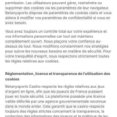
permission. Les utilisateurs peuvent gérer, restreindre ou
supprimer des cookies via les paramètres de leur navigateur.
Betanysports dispose de paramètres de cookies clairs et vous
aidera à modifier vos paramètres de confidentialité si vous en
avez besoin.
Vous avez toujours un contrôle total sur votre expérience et
vos informations personnelles car tout est maintenu
complètement ouvert. Nous plaçons votre confiance au-
dessus de tout. Nous modifions constamment nos stratégies
pour suivre les nouveaux besoins en matière de sécurité. Pour
votre tranquillité d'esprit, nous respectons strictement toutes
les règles relatives aux cookies.
Réglementation, licence et transparence de l'utilisation des
cookies
Betanysports Casino respecte les règles relatives aux jeux
d'argent en ligne, afin que les joueurs de France puissent
jouer en toute sécurité. La plateforme possède une licence
valide délivrée par une agence gouvernementale reconnue
dans le monde entier. Cela garantit que le casino respecte
toujours des règles strictes concernant la transparence, la
protection des informations des joueurs et la politique de jeu