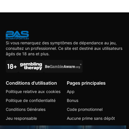
Si vous remarquez des symptômes de dépendance au jeu,
consultez un professionnel. Ce site est destiné aux utilisateurs
âgés de 18 ans et plus.
Conditions d'utilisation
Pages principales
Politique relative aux cookies
App
Politique de confidentialité
Bonus
Conditions Générales
Code promotionnel
Jeu responsable
Aucune prime sans dépôt