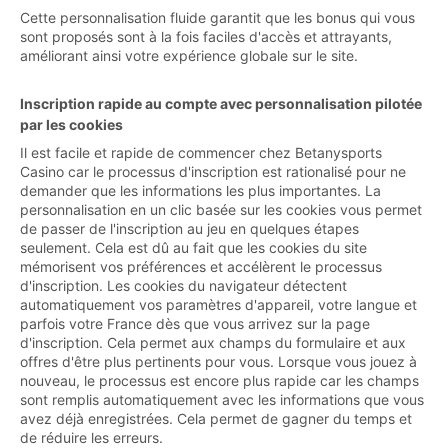
Cette personnalisation fluide garantit que les bonus qui vous
sont proposés sont à la fois faciles d'accès et attrayants,
améliorant ainsi votre expérience globale sur le site.
Inscription rapide au compte avec personnalisation pilotée
par les cookies
Il est facile et rapide de commencer chez Betanysports
Casino car le processus d'inscription est rationalisé pour ne
demander que les informations les plus importantes. La
personnalisation en un clic basée sur les cookies vous permet
de passer de l'inscription au jeu en quelques étapes
seulement. Cela est dû au fait que les cookies du site
mémorisent vos préférences et accélèrent le processus
d'inscription. Les cookies du navigateur détectent
automatiquement vos paramètres d'appareil, votre langue et
parfois votre France dès que vous arrivez sur la page
d'inscription. Cela permet aux champs du formulaire et aux
offres d'être plus pertinents pour vous. Lorsque vous jouez à
nouveau, le processus est encore plus rapide car les champs
sont remplis automatiquement avec les informations que vous
avez déjà enregistrées. Cela permet de gagner du temps et
de réduire les erreurs.